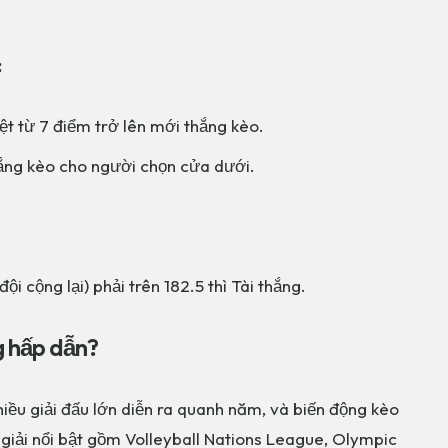
:
iệt từ 7 điểm trở lên mới thắng kèo.
thắng kèo cho người chọn cửa dưới.
ội cộng lại) phải trên 182.5 thì Tài thắng.
g hấp dẫn?
hiều giải đấu lớn diễn ra quanh năm, và biến động kèo
giải nổi bật gồm Volleyball Nations League, Olympic