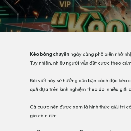
Kèo bóng chuyền
ngày càng phổ biến nhờ nhịp 
Tuy nhiên, nhiều người vẫn đặt cược theo cảm 
Bài viết này sẽ hướng dẫn bạn cách đọc kèo ch
quả dựa trên kinh nghiệm theo dõi nhiều giả
Cá cược nên được xem là hình thức giải trí có
gia cá cược.