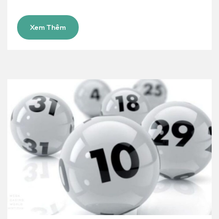
Xem Thêm