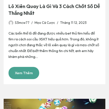
Lô Xiên Quay Là Gì Và 3 Cách Chốt Số Dễ
Thắng Nhất
S3mcw77
Mẹo Cá Cược
Tháng 11 12, 2023
Các biến thể lô đề đang được nhiều bet thủ tìm hiểu để
tìm ra cách soi cầu XSKT hiệu quả hơn. Trong đó, không ít
người chơi đang thắc về lô xiên quay là gì và mẹo chốt số
chuẩn nhất. Để biết thêm thông tin chi tiết, anh em hãy
khám phá những…
Xem Thêm