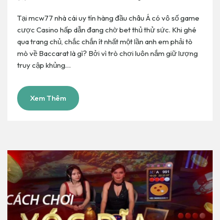
Tại mcw77 nhà cái uy tín hàng đầu châu Á có vô số game
cược Casino hấp dẫn đang chờ bet thủ thử sức. Khi ghé
qua trang chủ, chắc chắn ít nhất một lần anh em phải tò
mò về Baccarat là gì? Bởi vì trò chơi luôn nắm giữ lượng
truy cập khủng…
Xem Thêm