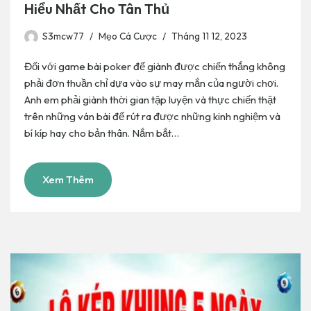
Hiểu Nhất Cho Tân Thủ
S3mcw77
Mẹo Cá Cược
Tháng 11 12, 2023
Đối với game bài poker để giành được chiến thắng không
phải đơn thuần chỉ dựa vào sự may mắn của người chơi.
Anh em phải giành thời gian tập luyện và thực chiến thật
trên những ván bài để rút ra được những kinh nghiệm và
bí kíp hay cho bản thân. Nắm bắt…
Xem Thêm