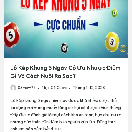
Lô Kép Khung 5 Ngày Có Ưu Nhược Điểm
Gì Và Cách Nuôi Ra Sao?
S3mcw77
Mẹo Cá Cược
Tháng 11 12, 2023
Lô kép khung 5 ngày hiện nay được khá nhiều cược thủ
áp dụng với mong muốn tăng cơ hội có được chiến thắng.
Đây được đánh giá là một cách khá an toàn, hạn chế rủi ro
nhưng bản thân cần đảm bảo nguồn vốn lớn. Đồng thời
anh em nên nắm bắt được…