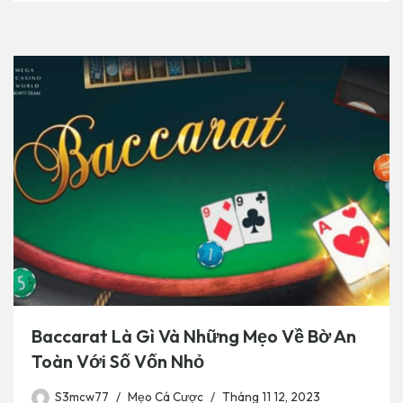
Baccarat Là Gì Và Những Mẹo Về Bờ An
Toàn Với Số Vốn Nhỏ
S3mcw77
Mẹo Cá Cược
Tháng 11 12, 2023