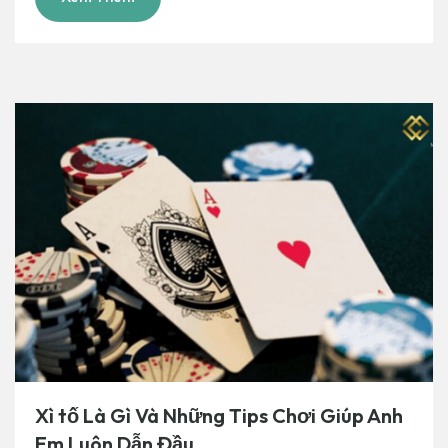
Xì tố Là Gì Và Những Tips Chơi Giúp Anh
Em Luôn Dẫn Đầu