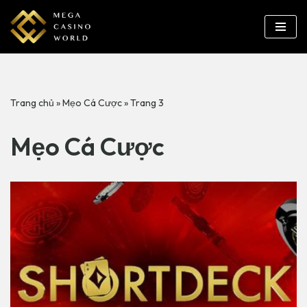
Chuyển
tới
nội
dung
Trang chủ
»
Mẹo Cá Cược
»
Trang 3
Mẹo Cá Cược