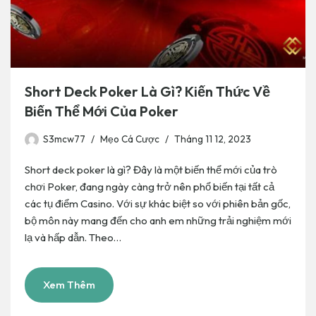
Short Deck Poker Là Gì? Kiến Thức Về
Biến Thể Mới Của Poker
S3mcw77
Mẹo Cá Cược
Tháng 11 12, 2023
Short deck poker là gì? Đây là một biến thể mới của trò
chơi Poker, đang ngày càng trở nên phổ biến tại tất cả
các tụ điểm Casino. Với sự khác biệt so với phiên bản gốc,
bộ môn này mang đến cho anh em những trải nghiệm mới
lạ và hấp dẫn. Theo…
Xem Thêm